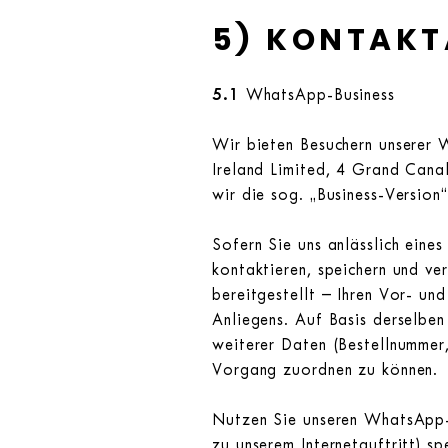
5) KONTAK
5.1
WhatsApp-Business
Wir bieten Besuchern unserer
Ireland Limited, 4 Grand Canal
wir die sog. „Business-Versio
Sofern Sie uns anlässlich eine
kontaktieren, speichern und v
bereitgestellt – Ihren Vor- u
Anliegens. Auf Basis derselbe
weiterer Daten (Bestellnummer
Vorgang zuordnen zu können.
Nutzen Sie unseren WhatsApp-
zu unserem Internetauftritt) 