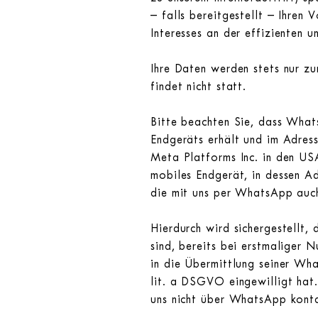
– falls bereitgestellt – Ihre
Interesses an der effizienten 
Ihre Daten werden stets nur z
findet nicht statt.
Bitte beachten Sie, dass What
Endgeräts erhält und im Adres
Meta Platforms Inc. in den US
mobiles Endgerät, in dessen A
die mit uns per WhatsApp auch
Hierdurch wird sichergestellt
sind, bereits bei erstmalige
in die Übermittlung seiner W
lit. a DSGVO eingewilligt hat
uns nicht über WhatsApp konta