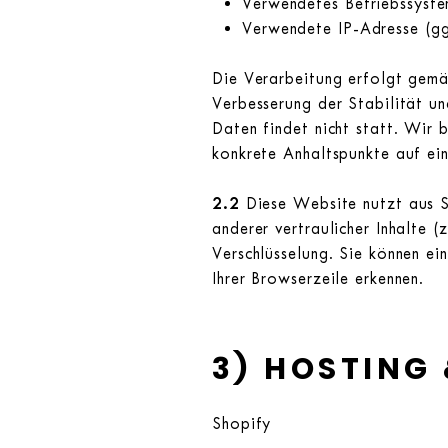
Verwendetes Betriebssyst
Verwendete IP-Adresse (ggf
Die Verarbeitung erfolgt gemäß
Verbesserung der Stabilität u
Daten findet nicht statt. Wir b
konkrete Anhaltspunkte auf ei
2.2
Diese Website nutzt aus S
anderer vertraulicher Inhalte 
Verschlüsselung. Sie können ei
Ihrer Browserzeile erkennen.
3) HOSTING
Shopify