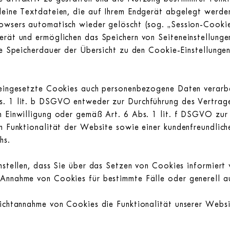
leine Textdateien, die auf Ihrem Endgerät abgelegt werde
owsers automatisch wieder gelöscht (sog. „Session-Cookies
rät und ermöglichen das Speichern von Seiteneinstellungen
die Speicherdauer der Übersicht zu den Cookie-Einstellung
 eingesetzte Cookies auch personenbezogene Daten verarbe
. 1 lit. b DSGVO entweder zur Durchführung des Vertrages
n Einwilligung oder gemäß Art. 6 Abs. 1 lit. f DSGVO zur
n Funktionalität der Website sowie einer kundenfreundlich
hs.
nstellen, dass Sie über das Setzen von Cookies informiert
Annahme von Cookies für bestimmte Fälle oder generell au
ichtannahme von Cookies die Funktionalität unserer Websit