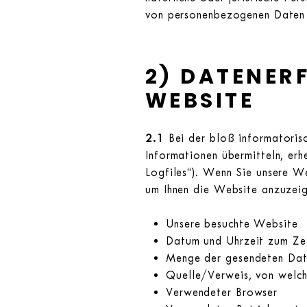
von personenbezogenen Daten 
2) DATENER
WEBSITE
2.1
Bei der bloß informatorisc
Informationen übermitteln, erh
Logfiles“). Wenn Sie unsere We
um Ihnen die Website anzuzeig
Unsere besuchte Website
Datum und Uhrzeit zum Zei
Menge der gesendeten Dat
Quelle/Verweis, von welch
Verwendeter Browser