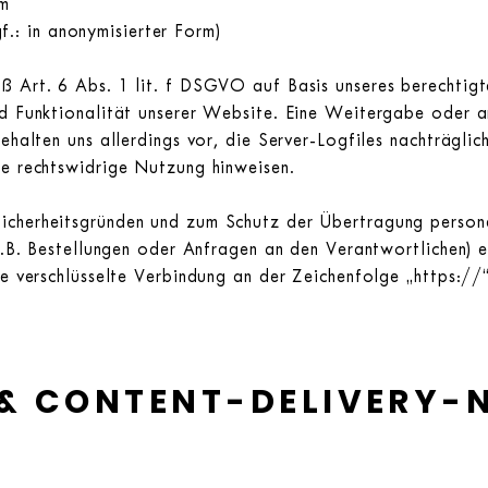
em
.: in anonymisierter Form)
 Art. 6 Abs. 1 lit. f DSGVO auf Basis unseres berechtigte
nd Funktionalität unserer Website. Eine Weitergabe oder
ehalten uns allerdings vor, die Server-Logfiles nachträglic
ne rechtswidrige Nutzung hinweisen.
icherheitsgründen und zum Schutz der Übertragung perso
(z.B. Bestellungen oder Anfragen an den Verantwortlichen) 
ne verschlüsselte Verbindung an der Zeichenfolge „https:/
 & CONTENT-DELIVERY