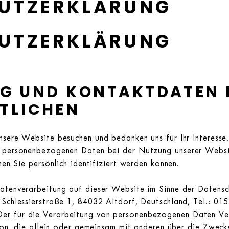
UTZERKLÄRUNG
UTZERKLÄRUNG
UNG UND KONTAKTDATEN 
TLICHEN
nsere Website besuchen und bedanken uns für Ihr Interesse
n personenbezogenen Daten bei der Nutzung unserer Webs
nen Sie persönlich identifiziert werden können.
Datenverarbeitung auf dieser Website im Sinne der Datens
Schlessierstraße 1, 84032 Altdorf, Deutschland, Tel.: 0
r für die Verarbeitung von personenbezogenen Daten Vera
rson, die allein oder gemeinsam mit anderen über die Zwec