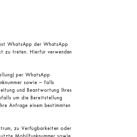
dienst WhatsApp der WhatsApp
t zu treten. Hierfür verwenden
stellung) per WhatsApp
unknummer sowie – falls
beitung und Beantwortung Ihres
alls um die Bereitstellung
Ihre Anfrage einem bestimmten
trum, zu Verfügbarkeiten oder
enutzte Mobilfunknummer sowie