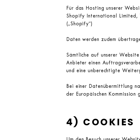
Für das Hosting unserer Websi
Shopify International Limited,
(„Shopify“)
Daten werden zudem übertrage
Sämtliche auf unserer Website
Anbieter einen Auftragsverarbe
und eine unberechtigte Weiter
Bei einer Datenübermittlung n
der Europäischen Kommission g
4) COOKIES
Um den Besuch unserer Website