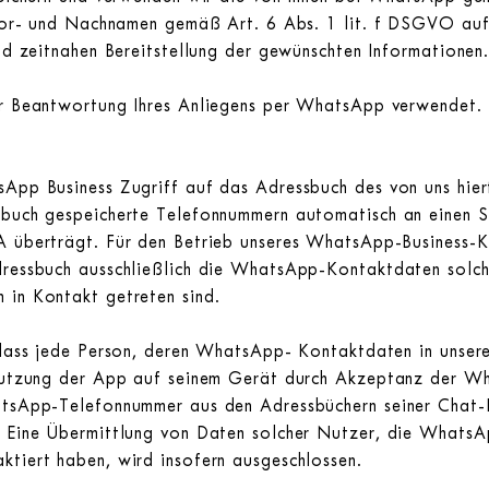
n Vor- und Nachnamen gemäß Art. 6 Abs. 1 lit. f DSGVO auf
und zeitnahen Bereitstellung der gewünschten Informationen
ur Beantwortung Ihres Anliegens per WhatsApp verwendet.
sApp Business Zugriff auf das Adressbuch des von uns hie
sbuch gespeicherte Telefonnummern automatisch an einen S
A überträgt. Für den Betrieb unseres WhatsApp-Business-
dressbuch ausschließlich die WhatsApp-Kontaktdaten solch
 in Kontakt getreten sind.
, dass jede Person, deren WhatsApp- Kontaktdaten in unser
r Nutzung der App auf seinem Gerät durch Akzeptanz der
hatsApp-Telefonnummer aus den Adressbüchern seiner Chat
. Eine Übermittlung von Daten solcher Nutzer, die Whats
ktiert haben, wird insofern ausgeschlossen.