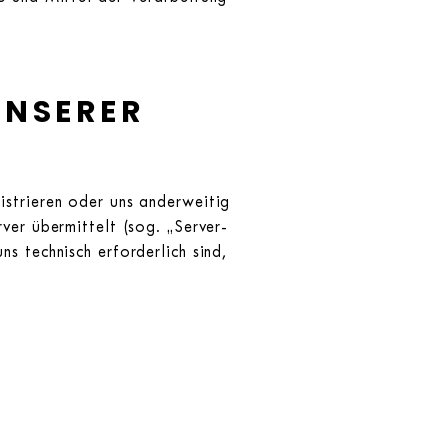
UNSERER
istrieren oder uns anderweitig
ver übermittelt (sog. „Server-
s technisch erforderlich sind,