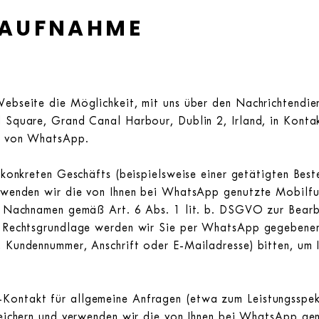
TAUFNAHME
 Webseite die Möglichkeit, mit uns über den Nachrichten
 Square, Grand Canal Harbour, Dublin 2, Irland, in Kontak
n“ von WhatsApp.
s konkreten Geschäfts (beispielsweise einer getätigten Be
erwenden wir die von Ihnen bei WhatsApp genutzte Mobilf
nd Nachnamen gemäß Art. 6 Abs. 1 lit. b. DSGVO zur Bear
n Rechtsgrundlage werden wir Sie per WhatsApp gegebenenf
, Kundennummer, Anschrift oder E-Mailadresse) bitten, um 
Kontakt für allgemeine Anfragen (etwa zum Leistungsspek
speichern und verwenden wir die von Ihnen bei WhatsApp g