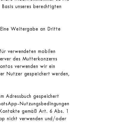
 Basis unseres berechtigten
.
 Eine Weitergabe an Dritte
rfür verwendeten mobilen
erver des Mutterkonzerns
Kontos verwenden wir ein
er Nutzer gespeichert werden,
em Adressbuch gespeichert
 WhatsApp-Nutzungsbedingungen
-Kontakte gemäß Art. 6 Abs. 1
App nicht verwenden und/oder