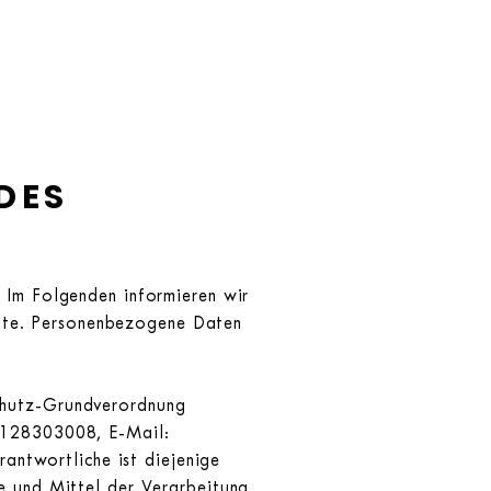
DES
. Im Folgenden informieren wir
ite. Personenbezogene Daten
chutz-Grundverordnung
15128303008, E-Mail:
ntwortliche ist diejenige
ke und Mittel der Verarbeitung