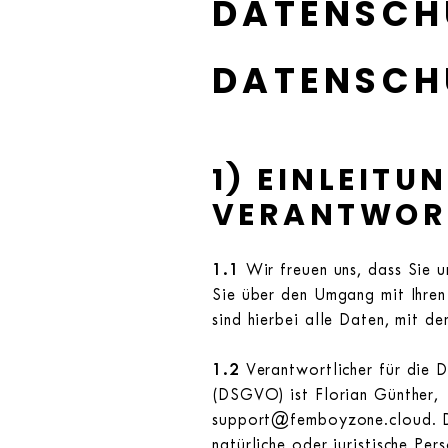
DATENSCH
DATENSCH
1) EINLEIT
VERANTWOR
1.1
Wir freuen uns, dass Sie u
Sie über den Umgang mit Ihre
sind hierbei alle Daten, mit de
1.2
Verantwortlicher für die 
(DSGVO) ist Florian Günther, 
support@femboyzone.cloud. De
natürliche oder juristische Pe