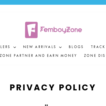
Pause
Diashow
LLERS
NEW ARRIVALS
BLOGS
TRACK
ZONE PARTNER AND EARN MONEY
ZONE DI
PRIVACY POLICY