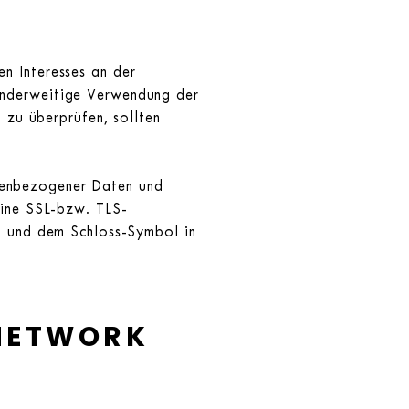
n Interesses an der
 anderweitige Verwendung der
h zu überprüfen, sollten
nenbezogener Daten und
eine SSL-bzw. TLS-
/“ und dem Schloss-Symbol in
-NETWORK