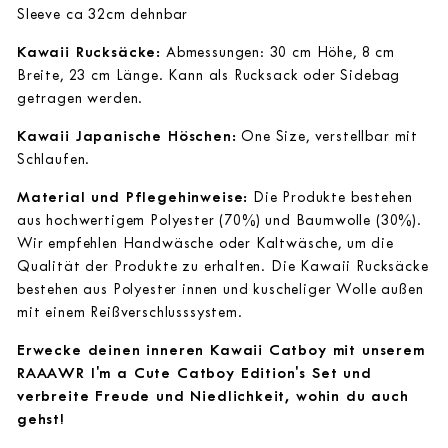
Sleeve ca 32cm dehnbar
Kawaii Rucksäcke:
Abmessungen: 30 cm Höhe, 8 cm
Breite, 23 cm Länge. Kann als Rucksack oder Sidebag
getragen werden.
Kawaii Japanische Höschen:
One Size, verstellbar mit
Schlaufen.
Material und Pflegehinweise:
Die Produkte bestehen
aus hochwertigem Polyester (70%) und Baumwolle (30%).
Wir empfehlen Handwäsche oder Kaltwäsche, um die
Qualität der Produkte zu erhalten. Die Kawaii Rucksäcke
bestehen aus Polyester innen und kuscheliger Wolle außen
mit einem Reißverschlusssystem.
Erwecke deinen inneren Kawaii Catboy mit unserem
RAAAWR I'm a Cute Catboy Edition's Set und
verbreite Freude und Niedlichkeit, wohin du auch
gehst!