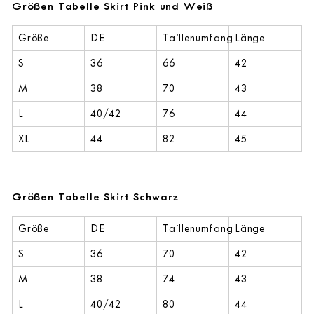
Größen Tabelle Skirt Pink und Weiß
Größe
DE
Taillenumfang
Länge
S
36
66
42
M
38
70
43
L
40/42
76
44
XL
44
82
45
Größen Tabelle Skirt Schwarz
Größe
DE
Taillenumfang
Länge
S
36
70
42
M
38
74
43
L
40/42
80
44