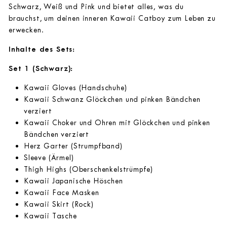
Schwarz, Weiß und Pink und bietet alles, was du
brauchst, um deinen inneren Kawaii Catboy zum Leben zu
erwecken.
Inhalte des Sets:
Set 1 (Schwarz):
Kawaii Gloves (Handschuhe)
Kawaii Schwanz Glöckchen und pinken Bändchen
verziert
Kawaii Choker und Ohren mit Glöckchen und pinken
Bändchen verziert
Herz Garter (Strumpfband)
Sleeve (Ärmel)
Thigh Highs (Oberschenkelstrümpfe)
Kawaii Japanische Höschen
Kawaii Face Masken
Kawaii Skirt (Rock)
Kawaii Tasche