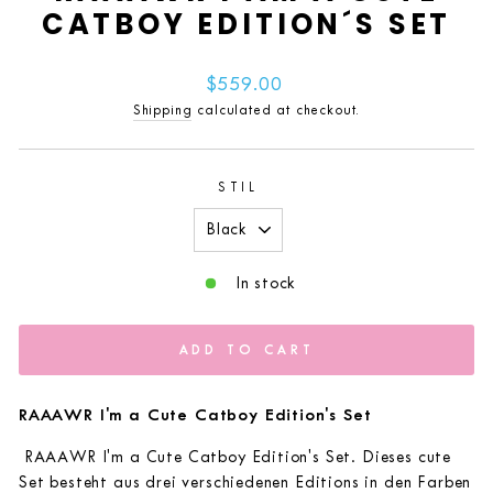
CATBOY EDITION´S SET
Regular
$559.00
price
Shipping
calculated at checkout.
STIL
In stock
ADD TO CART
RAAAWR I'm a Cute Catboy Edition's Set
RAAAWR I'm a Cute Catboy Edition's Set. Dieses cute
Set besteht aus drei verschiedenen Editions in den Farben