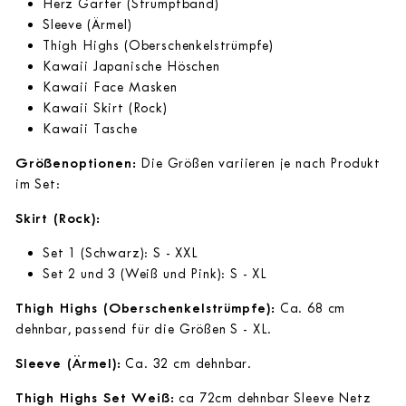
Herz Garter (Strumpfband)
Sleeve (Ärmel)
Thigh Highs (Oberschenkelstrümpfe)
Kawaii Japanische Höschen
Kawaii Face Masken
Kawaii Skirt (Rock)
Kawaii Tasche
Größenoptionen:
Die Größen variieren je nach Produkt
im Set:
Skirt (Rock):
Set 1 (Schwarz): S - XXL
Set 2 und 3 (Weiß und Pink): S - XL
Thigh Highs (Oberschenkelstrümpfe):
Ca. 68 cm
dehnbar, passend für die Größen S - XL.
Sleeve (Ärmel):
Ca. 32 cm dehnbar.
Thigh Highs Set Weiß:
ca 72cm dehnbar Sleeve Netz